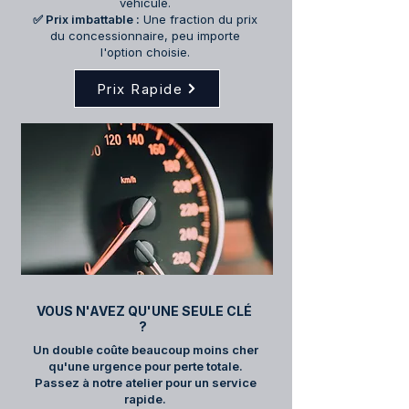
véhicule.
✅ Prix imbattable :
Une fraction du prix
du concessionnaire, peu importe
l'option choisie.
Prix Rapide
VOUS N'AVEZ QU'UNE SEULE CLÉ
?
Un double coûte beaucoup moins cher
qu'une urgence pour perte totale.
Passez à notre atelier pour un service
rapide.