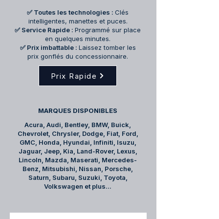
✅ Toutes les technologies :
Clés
intelligentes, manettes et puces.
✅ Service Rapide :
Programmé sur place
en quelques minutes.
✅ Prix imbattable :
Laissez tomber les
prix gonflés du concessionnaire.
Prix Rapide
MARQUES DISPONIBLES
Acura, Audi, Bentley, BMW, Buick,
Chevrolet, Chrysler, Dodge, Fiat, Ford,
GMC, Honda, Hyundai, Infiniti, Isuzu,
Jaguar, Jeep, Kia, Land-Rover, Lexus,
Lincoln, Mazda, Maserati, Mercedes-
Benz, Mitsubishi, Nissan, Porsche,
Saturn, Subaru, Suzuki, Toyota,
Volkswagen et plus...