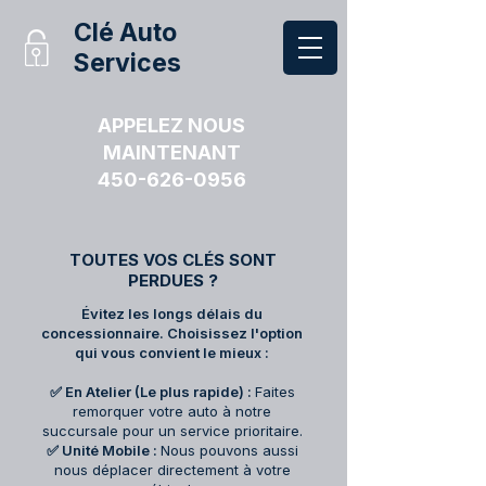
Clé Auto
Services
APPELEZ NOUS
MAINTENANT
450-626-0956
TOUTES VOS CLÉS SONT
PERDUES ?
Évitez les longs délais du
concessionnaire. Choisissez l'option
qui vous convient le mieux :
✅ En Atelier (Le plus rapide) :
Faites
remorquer votre auto à notre
succursale pour un service prioritaire.
✅ Unité Mobile :
Nous pouvons aussi
nous déplacer directement à votre